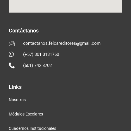
Contáctanos
contactanos.felcareditores@gmail.com
(+57) 301 3131760
(601) 742 8702
Links
Nosotros
Módulos Escolares
Cuadernos Institucionales